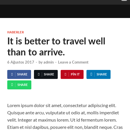
HABERLER
It is better to travel well
than to arrive.
6 Ağustos 2017
-
by
admin
-
Leave a Comment
SHARE
SHARE
PIN IT
SHARE
SHARE
Lorem ipsum dolor sit amet, consectetur adipiscing elit.
Quisque ante arcu, vulputate ut odio at, mollis imperdiet
velit. Integer at maximus lorem. Ut id fermentum lorem.
Etiam et nisl dapibus, posuere elit non, blandit neque. Cras