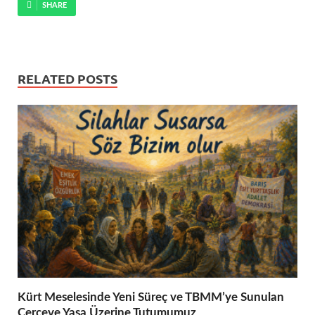
SHARE
RELATED POSTS
Kürt Meselesinde Yeni Süreç ve TBMM’ye Sunulan
Çerçeve Yasa Üzerine Tutumumuz