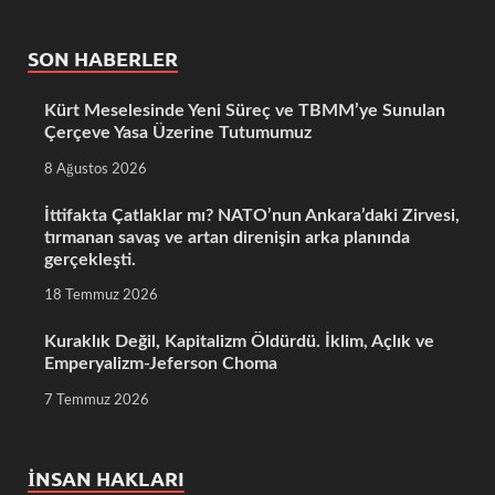
SON HABERLER
Kürt Meselesinde Yeni Süreç ve TBMM’ye Sunulan
Çerçeve Yasa Üzerine Tutumumuz
8 Ağustos 2026
İttifakta Çatlaklar mı? NATO’nun Ankara’daki Zirvesi,
tırmanan savaş ve artan direnişin arka planında
gerçekleşti.
18 Temmuz 2026
Kuraklık Değil, Kapitalizm Öldürdü. İklim, Açlık ve
Emperyalizm-Jeferson Choma
7 Temmuz 2026
İNSAN HAKLARI