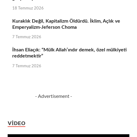
18 Temmuz 2026
Kuraklık Değil, Kapitalizm Öldürdü. İklim, Açlık ve
Emperyalizm-Jeferson Choma
7 Temmuz 2026
İhsan Eliaçık: “Mülk Allah’ındır demek, özel mülkiyeti
reddetmektir”
7 Temmuz 2026
- Advertisement -
VIDEO