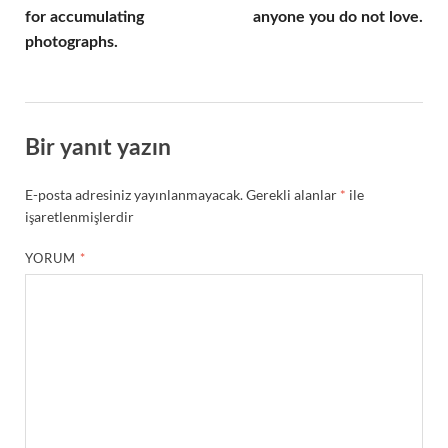
for accumulating
anyone you do not love.
photographs.
Bir yanıt yazın
E-posta adresiniz yayınlanmayacak.
Gerekli alanlar
*
ile
işaretlenmişlerdir
YORUM
*