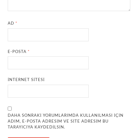
AD
*
E-POSTA
*
İNTERNET SITESI
DAHA SONRAKI YORUMLARIMDA KULLANILMASI IÇIN
ADIM, E-POSTA ADRESIM VE SITE ADRESIM BU
TARAYICIYA KAYDEDILSIN.