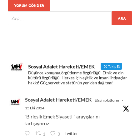
Sosyal Adalet Hareketi/EMEK
Takip Et
Düşünce,konuşma,örgütlenme özgürlüğü! Etnik ve din
kültürü özgürlüğü! Herkes için eşitlik ve insani ihtiyaçlar
hakkı! Güç,servet ve statünün yeniden dağıtımı!
Sosyal Adalet Hareketi/EMEK
@sahiplatform
·
15 Eki 2024
"Birlesik Emek Siyaseti " arayışlarını
tartışıyoruz
Twitter
1
3