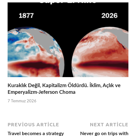
Kuraklık Değil, Kapitalizm Öldürdü. İklim, Açlık ve
Emperyalizm-Jeferson Choma
7 Temmuz 2026
PREVIOUS ARTICLE
NEXT ARTICLE
Travel becomes a strategy
Never go on trips with