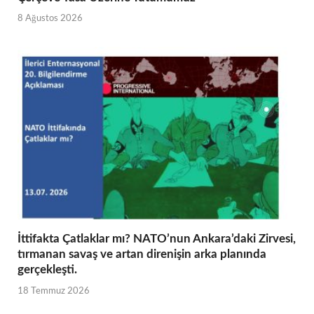
8 Ağustos 2026
İttifakta Çatlaklar mı? NATO’nun Ankara’daki Zirvesi,
tırmanan savaş ve artan direnişin arka planında
gerçekleşti.
18 Temmuz 2026