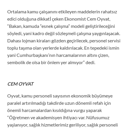
Ortalama kamu çalışanını etkileyen maddelerin rahatsız
edici olduğuna dikkatİ çeken Ekonomist Cem Oyvat,
“Bakan, kamuda “esnek çalışma” modeli geliştirileceğini
söyledi, yani kadro değil sözleşmeli çalışma yaygınlaşacak.
Dahası lojman kiraları gözden geçirilecek, personel servisi
toplu taşıma olan yerlerde kaldırılacak. En tepedeki ismin
yani Cumhurbaşkanı’nın harcamalarının altını çizen,
sembolik de olsa bir önlem yer almıyor” dedi.
CEM OYVAT
Oyvat, kamu personeli sayısının ekonomik büyümeye
paralel artırılmadığı takdirde uzun dönemli refah için
önemli harcamalardan kısıldığına vurgu yaparak
“Öğretmen ve akademisyen ihtiyacı var. Nüfusumuz
yaşlanıyor, sağlık hizmetlerimiz geriliyor, sağlık personeli