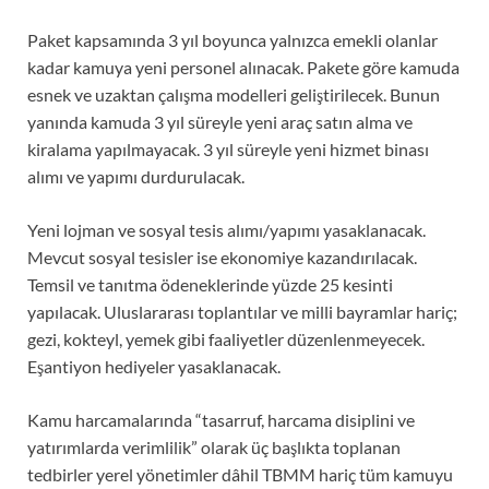
Paket kapsamında 3 yıl boyunca yalnızca emekli olanlar
kadar kamuya yeni personel alınacak. Pakete göre kamuda
esnek ve uzaktan çalışma modelleri geliştirilecek. Bunun
yanında kamuda 3 yıl süreyle yeni araç satın alma ve
kiralama yapılmayacak. 3 yıl süreyle yeni hizmet binası
alımı ve yapımı durdurulacak.
Yeni lojman ve sosyal tesis alımı/yapımı yasaklanacak.
Mevcut sosyal tesisler ise ekonomiye kazandırılacak.
Temsil ve tanıtma ödeneklerinde yüzde 25 kesinti
yapılacak. Uluslararası toplantılar ve milli bayramlar hariç;
gezi, kokteyl, yemek gibi faaliyetler düzenlenmeyecek.
Eşantiyon hediyeler yasaklanacak.
Kamu harcamalarında “tasarruf, harcama disiplini ve
yatırımlarda verimlilik” olarak üç başlıkta toplanan
tedbirler yerel yönetimler dâhil TBMM hariç tüm kamuyu