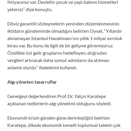
ihtiyacımız var. Devletin çocuk ve yaşlı bakımı hizmetleri
yetersiz” diye konuştu.
Döviz garantili sözleşmelerin yeninden düzenlenmesinin
iktidarın gündeminde olmadığını belirten Oyvat, “Yıllardır
alınamayan İstanbul Havalimanı’nın yıllık 1 milyar avroluk
kirası var. Bu konu ile ilgili de bir gelişme göremiyoruz.
Özellikle üst gelir gruplarını hedefleyen, doğrudan
vergileri artıracak daha somut adımların da atılması
anlamlı olurdu” ifadelerini kullandı.
Algı yöneten tasarruflar
Genelgeyi değerlendiren Prof. Dr. Yalçın Karatepe
açıklanan tedbirlerin algı yönetimi olduğunu söyledi.
Ekonomik krizin günden güne derinleştiğini belirten
Karatepe, ülkede ekonomik temelli toplumsal talebin çok