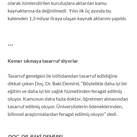
olarak isimlendirilen kuruluşlara aktarılan kamu
kaynaklarına da değinilmedi. Yılın ilk üç ayında bu
kalemden 1,3 milyar liraya ulaşan kaynak aktarımı yapıldı.
***
Kemer sıkmaya tasarruf diyorlar
Tasarruf genelgesi ile istihdamdan tasarruf edildiğine
dikkat çeken Doç. Dr. Baki Demirel, “Böylelikle daha iyi bir
eğitim ve daha iyi bir sağlık hizmetinden feragat edilmiş
oluyor. Kamunun daha fazla doktor, öğretmen almasından
tasarruf edilmiş oluyor. Üniversitelerin ödeneklerinden,
bilimsel araştırmalardan feragat edilmiş oluyor” dedi.
DOÇ. DR. BAKİ DEMİREL