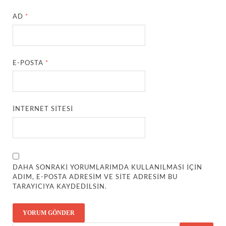
AD
*
E-POSTA
*
İNTERNET SITESI
DAHA SONRAKI YORUMLARIMDA KULLANILMASI IÇIN
ADIM, E-POSTA ADRESIM VE SITE ADRESIM BU
TARAYICIYA KAYDEDILSIN.