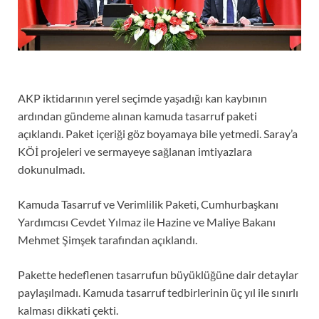
AKP iktidarının yerel seçimde yaşadığı kan kaybının
ardından gündeme alınan kamuda tasarruf paketi
açıklandı. Paket içeriği göz boyamaya bile yetmedi. Saray’a
KÖİ projeleri ve sermayeye sağlanan imtiyazlara
dokunulmadı.
Kamuda Tasarruf ve Verimlilik Paketi, Cumhurbaşkanı
Yardımcısı Cevdet Yılmaz ile Hazine ve Maliye Bakanı
Mehmet Şimşek tarafından açıklandı.
Pakette hedeflenen tasarrufun büyüklüğüne dair detaylar
paylaşılmadı. Kamuda tasarruf tedbirlerinin üç yıl ile sınırlı
kalması dikkati çekti.