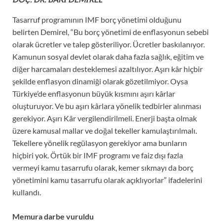
Tasarruf programının IMF borç yönetimi olduğunu
belirten Demirel, “Bu borç yönetimi de enflasyonun sebebi
olarak ücretler ve talep gösteriliyor. Ücretler baskılanıyor.
Kamunun sosyal devlet olarak daha fazla sağlık, eğitim ve
diğer harcamaları desteklemesi azaltılıyor. Aşırı kâr hiçbir
şekilde enflasyon dinamiği olarak gözetilmiyor. Oysa
Türkiye’de enflasyonun büyük kısmını aşırı kârlar
oluşturuyor. Ve bu aşırı kârlara yönelik tedbirler alınması
gerekiyor. Aşırı Kâr vergilendirilmeli. Enerji başta olmak
üzere kamusal mallar ve doğal tekeller kamulaştırılmalı.
Tekellere yönelik regülasyon gerekiyor ama bunların
hiçbiri yok. Örtük bir IMF programı ve faiz dışı fazla
vermeyi kamu tasarrufu olarak, kemer sıkmayı da borç
yönetimini kamu tasarrufu olarak açıklıyorlar” ifadelerini
kullandı.
Memura darbe vuruldu