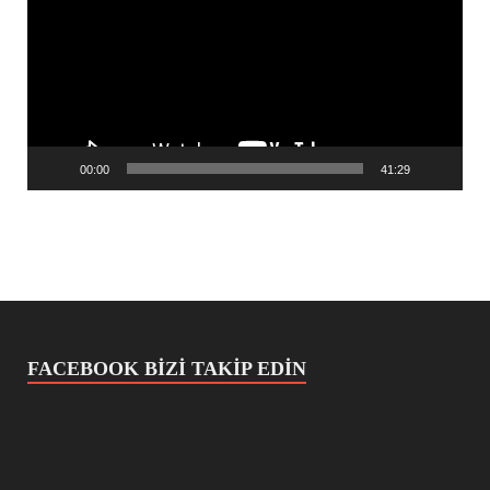
00:00
41:29
FACEBOOK BIZI TAKIP EDIN