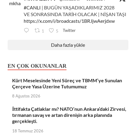
#CANLI
| BUGÜN YAŞADIKLARIMIZ 2028
VE SONRASINDA TARİH OLACAK | NİŞAN TAŞI
https://x.com/i/broadcasts/1BRJjwAerjdxw
Twitter
1
5
Daha fazla yükle
EN ÇOK OKUNANLAR
Kürt Meselesinde Yeni Süreç ve TBMM’ye Sunulan
Çerçeve Yasa Üzerine Tutumumuz
8 Ağustos 2026
İttifakta Çatlaklar mı? NATO’nun Ankara’daki Zirvesi,
tırmanan savaş ve artan direnişin arka planında
gerçekleşti.
18 Temmuz 2026