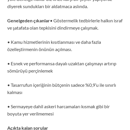
diyerek sundukları bir aldatmaca aslında.
Genelgeden çıkanlar
• Göstermelik tedbirlerle halkın israf
ve şatafata olan tepkisini dindirmeye çalışmak.
• Kamu hizmetlerinin kısıtlanması ve daha fazla
özelleştirmenin önünün açılması.
• Esnek ve performansa dayalı uzaktan çalışmayı artırıp
sömürüyü perçinlemek
• Tasarrufun içeriğinin bütçenin sadece %0,9’u ile sınırlı
kalması
• Sermayeye dahil askeri harcamaları kısmak gibi bir
boyuta yer verilmemesi
Açıkta kalan sorular