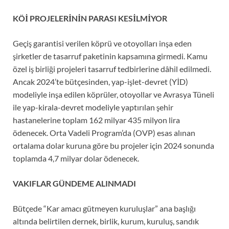
KÖİ PROJELERİNİN PARASI KESİLMİYOR
Geçiş garantisi verilen köprü ve otoyolları inşa eden
şirketler de tasarruf paketinin kapsamına girmedi. Kamu
özel iş birliği projeleri tasarruf tedbirlerine dâhil edilmedi.
Ancak 2024’te bütçesinden, yap-işlet-devret (YİD)
modeliyle inşa edilen köprüler, otoyollar ve Avrasya Tüneli
ile yap-kirala-devret modeliyle yaptırılan şehir
hastanelerine toplam 162 milyar 435 milyon lira
ödenecek. Orta Vadeli Program’da (OVP) esas alınan
ortalama dolar kuruna göre bu projeler için 2024 sonunda
toplamda 4,7 milyar dolar ödenecek.
VAKIFLAR GÜNDEME ALINMADI
Bütçede “Kar amacı gütmeyen kuruluşlar” ana başlığı
altında belirtilen dernek, birlik, kurum, kuruluş, sandık