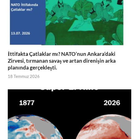
İttifakta Çatlaklar mı? NATO’nun Ankara’daki
Zirvesi, tırmanan savaş ve artan direnişin arka
planında gerçekleşti.
18 Temmuz 2026