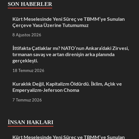
SON HABERLER
Kürt Meselesinde Yeni Süreç ve TBMM’ye Sunulan
Çerçeve Yasa Üzerine Tutumumuz
8 Ağustos 2026
İttifakta Çatlaklar mı? NATO’nun Ankara’daki Zirvesi,
tırmanan savaş ve artan direnişin arka planında
gerçekleşti.
18 Temmuz 2026
Kuraklık Değil, Kapitalizm Öldürdü. İklim, Açlık ve
Emperyalizm-Jeferson Choma
7 Temmuz 2026
İNSAN HAKLARI
Kürt Meselesinde Yeni Süreç ve TBMM’ye Sunulan