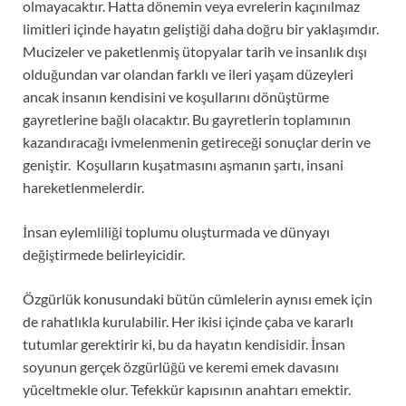
olmayacaktır. Hatta dönemin veya evrelerin kaçınılmaz
limitleri içinde hayatın geliştiği daha doğru bir yaklaşımdır.
Mucizeler ve paketlenmiş ütopyalar tarih ve insanlık dışı
olduğundan var olandan farklı ve ileri yaşam düzeyleri
ancak insanın kendisini ve koşullarını dönüştürme
gayretlerine bağlı olacaktır. Bu gayretlerin toplamının
kazandıracağı ivmelenmenin getireceği sonuçlar derin ve
geniştir. Koşulların kuşatmasını aşmanın şartı, insani
hareketlenmelerdir.
İnsan eylemliliği toplumu oluşturmada ve dünyayı
değiştirmede belirleyicidir.
Özgürlük konusundaki bütün cümlelerin aynısı emek için
de rahatlıkla kurulabilir. Her ikisi içinde çaba ve kararlı
tutumlar gerektirir ki, bu da hayatın kendisidir. İnsan
soyunun gerçek özgürlüğü ve keremi emek davasını
yüceltmekle olur. Tefekkür kapısının anahtarı emektir.