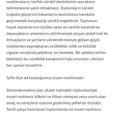
muhtevaların, tarihin sürekli deviniminin ana aksını
belirlemesine şahit olmaktayız. Toplumların sürekli
trajedisi güçlerini/imkanlarını kesintisizce harekete
geçirmedeki karşılaştığı sürekli engellerdir. Toplumun
hayat damarlarının içinden akan ve canlılık kazandıran
dayanakların anlamlarını yitirilmesiyle oluşan atalet hali ile
ihtiyaçların ve şartların yönlendirmesiyle gelişen güçlü
isteklerden kaynaklanan zindelikler, iyilik ve kötülük
olguları etrafında şekillenir, en temelde. Bir şekilde tarihin
belirleyici bu süreklilik karakterini haiz unsurları, etkisini
her zaman hissettirir.
İyilik diye ad koyduğumuz insani muhtevadır.
Sönümlenmekte olan, atalet halindeki toplumlardaki
insani muhteva, kökeni ve itibarı olmayan veya sınırlı olan
amaç ve süreçlerin üzerine giydirilmiş şeffaf bir örtüdür.
Tarihi çıkışa hazırlanan toplumlarda ise insani muhteva