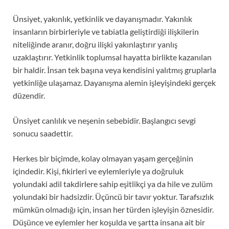
Ünsiyet, yakınlık, yetkinlik ve dayanışmadır. Yakınlık
insanların birbirleriyle ve tabiatla geliştirdiği ilişkilerin
niteliğinde aranır, doğru ilişki yakınlaştırır yanlış
uzaklaştırır. Yetkinlik toplumsal hayatta birlikte kazanılan
bir haldir. İnsan tek başına veya kendisini yalıtmış gruplarla
yetkinliğe ulaşamaz. Dayanışma alemin işleyişindeki gerçek
düzendir.
Ünsiyet canlılık ve neşenin sebebidir. Başlangıcı sevgi
sonucu saadettir.
Herkes bir biçimde, kolay olmayan yaşam gerçeğinin
içindedir. Kişi, fikirleri ve eylemleriyle ya doğruluk
yolundaki adil takdirlere sahip eşitlikçi ya da hile ve zulüm
yolundaki bir hadsizdir. Üçüncü bir tavır yoktur. Tarafsızlık
mümkün olmadığı için, insan her türden işleyişin öznesidir.
Düşünce ve eylemler her koşulda ve şartta insana ait bir