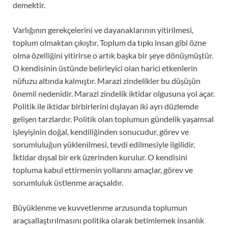
demektir.
Varlığının gerekçelerini ve dayanaklarının yitirilmesi,
toplum olmaktan çıkıştır. Toplum da tıpkı insan gibi özne
olma özelliğini yitirirse o artık başka bir şeye dönüşmüştür.
O kendisinin üstünde belirleyici olan harici etkenlerin
nüfuzu altında kalmıştır. Marazi zindelikler bu düşüşün
önemli nedenidir. Marazi zindelik iktidar olgusuna yol açar.
Politik ile iktidar birbirlerini dışlayan iki ayrı düzlemde
gelişen tarzlardır. Politik olan toplumun gündelik yaşamsal
işleyişinin doğal, kendiliğinden sonucudur, görev ve
sorumluluğun yüklenilmesi, tevdi edilmesiyle ilgilidir.
İktidar dışsal bir erk üzerinden kurulur. O kendisini
topluma kabul ettirmenin yollarını amaçlar, görev ve
sorumluluk üstlenme araçsaldır.
Büyüklenme ve kuvvetlenme arzusunda toplumun
araçsallaştırılmasını politika olarak betimlemek insanlık