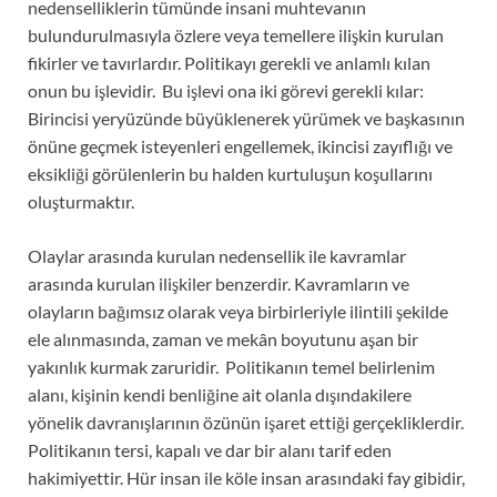
nedenselliklerin tümünde insani muhtevanın
bulundurulmasıyla özlere veya temellere ilişkin kurulan
fikirler ve tavırlardır. Politikayı gerekli ve anlamlı kılan
onun bu işlevidir. Bu işlevi ona iki görevi gerekli kılar:
Birincisi yeryüzünde büyüklenerek yürümek ve başkasının
önüne geçmek isteyenleri engellemek, ikincisi zayıflığı ve
eksikliği görülenlerin bu halden kurtuluşun koşullarını
oluşturmaktır.
Olaylar arasında kurulan nedensellik ile kavramlar
arasında kurulan ilişkiler benzerdir. Kavramların ve
olayların bağımsız olarak veya birbirleriyle ilintili şekilde
ele alınmasında, zaman ve mekân boyutunu aşan bir
yakınlık kurmak zaruridir. Politikanın temel belirlenim
alanı, kişinin kendi benliğine ait olanla dışındakilere
yönelik davranışlarının özünün işaret ettiği gerçekliklerdir.
Politikanın tersi, kapalı ve dar bir alanı tarif eden
hakimiyettir. Hür insan ile köle insan arasındaki fay gibidir,