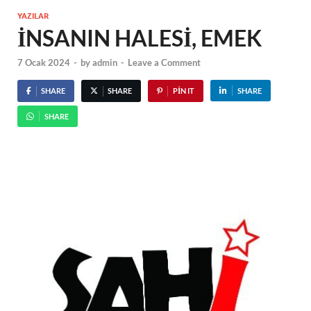
YAZILAR
İNSANIN HALESİ, EMEK
7 Ocak 2024
-
by
admin
-
Leave a Comment
SHARE
SHARE
PIN IT
SHARE
SHARE