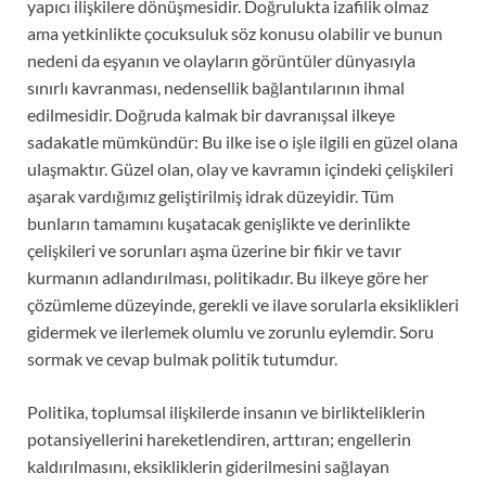
yapıcı ilişkilere dönüşmesidir. Doğrulukta izafilik olmaz
ama yetkinlikte çocuksuluk söz konusu olabilir ve bunun
nedeni da eşyanın ve olayların görüntüler dünyasıyla
sınırlı kavranması, nedensellik bağlantılarının ihmal
edilmesidir. Doğruda kalmak bir davranışsal ilkeye
sadakatle mümkündür: Bu ilke ise o işle ilgili en güzel olana
ulaşmaktır. Güzel olan, olay ve kavramın içindeki çelişkileri
aşarak vardığımız geliştirilmiş idrak düzeyidir. Tüm
bunların tamamını kuşatacak genişlikte ve derinlikte
çelişkileri ve sorunları aşma üzerine bir fikir ve tavır
kurmanın adlandırılması, politikadır. Bu ilkeye göre her
çözümleme düzeyinde, gerekli ve ilave sorularla eksiklikleri
gidermek ve ilerlemek olumlu ve zorunlu eylemdir. Soru
sormak ve cevap bulmak politik tutumdur.
Politika, toplumsal ilişkilerde insanın ve birlikteliklerin
potansiyellerini hareketlendiren, arttıran; engellerin
kaldırılmasını, eksikliklerin giderilmesini sağlayan