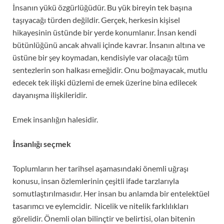
İnsanın yükü özgürlüğüdür. Bu yük bireyin tek başına
taşıyacağı türden değildir. Gerçek, herkesin kişisel
hikayesinin üstünde bir yerde konumlanır. İnsan kendi
bütünlüğünü ancak ahvali içinde kavrar. İnsanın altına ve
üstüne bir şey koymadan, kendisiyle var olacağı tüm
sentezlerin son halkası emeğidir. Onu boğmayacak, mutlu
edecek tek ilişki düzlemi de emek üzerine bina edilecek
dayanışma ilişkileridir.
Emek insanlığın halesidir.
İnsanlığı seçmek
Toplumların her tarihsel aşamasındaki önemli uğraşı
konusu, insan özlemlerinin çeşitli ifade tarzlarıyla
somutlaştırılmasıdır. Her insan bu anlamda bir entelektüel
tasarımcı ve eylemcidir. Nicelik ve nitelik farklılıkları
görelidir. Önemli olan bilinçtir ve belirtisi, olan bitenin