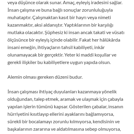
veya düşünce olarak sunar. Amaç, eyleyiş iradesini sağlar.
İnsan çalışma ve buna bağlı sonuçlar zorunluluğuyla
muhataptır. Çalışmaktan kasıt bir hayrı veya nimeti
kazanmaktır, aksi aldanıştır. Yaptıklarının bir karşılığı
mutlaka olacaktır. Şüphesiz ki insan ancak takati ve vüsatı
ölçüsünce bir eyleyiş içinde olabilir. Fakat her hâlükârda
insani emeğin, ihtiyaçların tahsil kabiliyeti, inkâr
olunamayacak bir gerçektir. Yeter ki maddi koşullar ve
gerekli ilişkiler bu kabiliyetlere uygun yapıda olsun.
Alemin olması gereken düzeni budur.
İnsan çalışması ihtiyaç duyulanları kazanmaya yönelik
olduğundan, talep etmek, aramak ve ulaşmak için çabayla
yapılan işlerin tümünü kapsar. Gösterilen çabalar, insanın
hürriyetini kısıtlayıp ellerini ayaklarını bağlamıyorsa,
sürekli bir bocalamayı zorunlu kılmıyorsa, kendisinin ve
başkalarının zararına ve aldatılmasına sebep olmuyorsa,