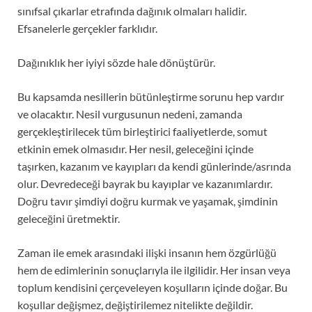
sınıfsal çıkarlar etrafında dağınık olmaları halidir.
Efsanelerle gerçekler farklıdır.
Dağınıklık her iyiyi sözde hale dönüştürür.
Bu kapsamda nesillerin bütünleştirme sorunu hep vardır
ve olacaktır. Nesil vurgusunun nedeni, zamanda
gerçekleştirilecek tüm birleştirici faaliyetlerde, somut
etkinin emek olmasıdır. Her nesil, geleceğini içinde
taşırken, kazanım ve kayıpları da kendi günlerinde/asrında
olur. Devredeceği bayrak bu kayıplar ve kazanımlardır.
Doğru tavır şimdiyi doğru kurmak ve yaşamak, şimdinin
geleceğini üretmektir.
Zaman ile emek arasındaki ilişki insanın hem özgürlüğü
hem de edimlerinin sonuçlarıyla ile ilgilidir. Her insan veya
toplum kendisini çerçeveleyen koşulların içinde doğar. Bu
koşullar değişmez, değiştirilemez nitelikte değildir.