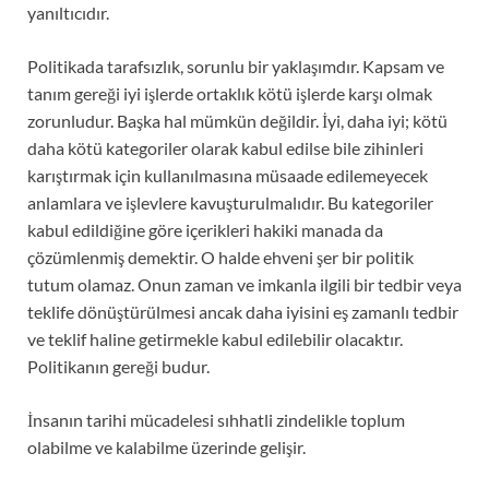
yanıltıcıdır.
Politikada tarafsızlık, sorunlu bir yaklaşımdır. Kapsam ve
tanım gereği iyi işlerde ortaklık kötü işlerde karşı olmak
zorunludur. Başka hal mümkün değildir. İyi, daha iyi; kötü
daha kötü kategoriler olarak kabul edilse bile zihinleri
karıştırmak için kullanılmasına müsaade edilemeyecek
anlamlara ve işlevlere kavuşturulmalıdır. Bu kategoriler
kabul edildiğine göre içerikleri hakiki manada da
çözümlenmiş demektir. O halde ehveni şer bir politik
tutum olamaz. Onun zaman ve imkanla ilgili bir tedbir veya
teklife dönüştürülmesi ancak daha iyisini eş zamanlı tedbir
ve teklif haline getirmekle kabul edilebilir olacaktır.
Politikanın gereği budur.
İnsanın tarihi mücadelesi sıhhatli zindelikle toplum
olabilme ve kalabilme üzerinde gelişir.