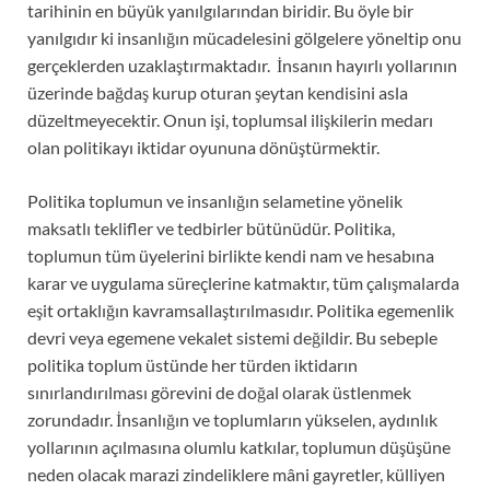
tarihinin en büyük yanılgılarından biridir. Bu öyle bir
yanılgıdır ki insanlığın mücadelesini gölgelere yöneltip onu
gerçeklerden uzaklaştırmaktadır. İnsanın hayırlı yollarının
üzerinde bağdaş kurup oturan şeytan kendisini asla
düzeltmeyecektir. Onun işi, toplumsal ilişkilerin medarı
olan politikayı iktidar oyununa dönüştürmektir.
Politika toplumun ve insanlığın selametine yönelik
maksatlı teklifler ve tedbirler bütünüdür. Politika,
toplumun tüm üyelerini birlikte kendi nam ve hesabına
karar ve uygulama süreçlerine katmaktır, tüm çalışmalarda
eşit ortaklığın kavramsallaştırılmasıdır. Politika egemenlik
devri veya egemene vekalet sistemi değildir. Bu sebeple
politika toplum üstünde her türden iktidarın
sınırlandırılması görevini de doğal olarak üstlenmek
zorundadır. İnsanlığın ve toplumların yükselen, aydınlık
yollarının açılmasına olumlu katkılar, toplumun düşüşüne
neden olacak marazi zindeliklere mâni gayretler, külliyen