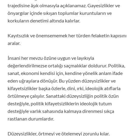
trajedisine âşık olmasıyla açıklanamaz. Gayesizlikler ve
önyargılar içinde sıkışan toplumlar kuruntuların ve
korkuların denetimi altında kalırlar.
Kayıtsızlık ve önemsememek her türden felaketin kapısını
aralar.
İnsani her mevzu özüne uygun ve layıkıyla
değerlendirilmezse ortalığı saçmalıklar doldurur. Politika,
sanat, ekonomi kendisi için, kendine yönelik anlam ifade
eden uğraşılara dönüşür. Bu yüzden düzeysizlikler ve
kifayetsizlikler başka özlerle, dini, ırki, ideolojik atıflarla
örtülmeye çalışılır. Sanattaki düzeysizliğin politik özün
desteğiyle, politik kifayetsizliklerin ideolojik tutum
desteğiyle varlık sahasında kalmaya direnmesi sıkça
rastlanan durumlardır.
Düzeysizlikler, örtmeyi ve ötelemeyi zorunlu kılar.