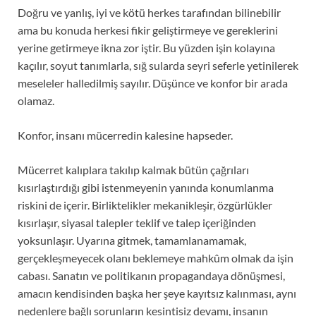
Doğru ve yanlış, iyi ve kötü herkes tarafından bilinebilir
ama bu konuda herkesi fikir geliştirmeye ve gereklerini
yerine getirmeye ikna zor iştir. Bu yüzden işin kolayına
kaçılır, soyut tanımlarla, sığ sularda seyri seferle yetinilerek
meseleler halledilmiş sayılır. Düşünce ve konfor bir arada
olamaz.
Konfor, insanı mücerredin kalesine hapseder.
Mücerret kalıplara takılıp kalmak bütün çağrıları
kısırlaştırdığı gibi istenmeyenin yanında konumlanma
riskini de içerir. Birliktelikler mekanikleşir, özgürlükler
kısırlaşır, siyasal talepler teklif ve talep içeriğinden
yoksunlaşır. Uyarına gitmek, tamamlanamamak,
gerçekleşmeyecek olanı beklemeye mahkûm olmak da işin
cabası. Sanatın ve politikanın propagandaya dönüşmesi,
amacın kendisinden başka her şeye kayıtsız kalınması, aynı
nedenlere bağlı sorunların kesintisiz devamı, insanın