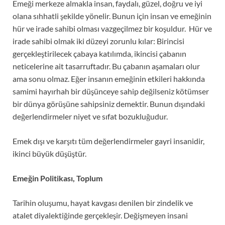
Emeği merkeze almakla insan, faydalı, güzel, doğru ve iyi
olana sıhhatli şekilde yönelir. Bunun için insan ve emeğinin
hür ve irade sahibi olması vazgeçilmez bir koşuldur. Hür ve
irade sahibi olmak iki düzeyi zorunlu kılar: Birincisi
gerçekleştirilecek çabaya katılımda, ikincisi çabanın
neticelerine ait tasarruftadır. Bu çabanın aşamaları olur
ama sonu olmaz. Eğer insanın emeğinin etkileri hakkında
samimi hayırhah bir düşünceye sahip değilseniz kötümser
bir dünya görüşüne sahipsiniz demektir. Bunun dışındaki
değerlendirmeler niyet ve sıfat bozukluğudur.
Emek dışı ve karşıtı tüm değerlendirmeler gayri insanidir,
ikinci büyük düşüştür.
Emeğin Politikası, Toplum
Tarihin oluşumu, hayat kavgası denilen bir zindelik ve
atalet diyalektiğinde gerçekleşir. Değişmeyen insani