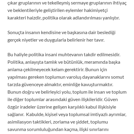
çıkar gruplarının ve tekelleşmiş sermaye gruplarının ihtiyaç
ve beklentileriyle geliştirilen eylemler hakimiyetçi
karakteri haizdir, politika olarak adlandırılması yanlıştır.
Sonuçta insanın kendisine ve başkasına dair beslediği
gerçek niyetler ve duygularla belirlenir her tavır.
Bu haliyle politika insani muhtevanın takdir edilmesidir.
Politika, anlayışta tamlık ve bütünlük, meramında başka
anlama çekilmeyecek kelam gerektirir. Bunun için
yapılması gereken toplumun varoluş dayanaklarını somut
tarzda güvenceye almaktır, eminliğe kavuşturmaktır.
Bunun doğru ve belirleyici yolu, toplum ile insan ve toplum
ile diğer toplumlar arasındaki güven ilişkileridir. Güven
özgür iradeler üzerine gelişen karşılıklı kabul ilişkisiyle
sağlanır. Kabulde, kişisel veya toplumsal imtiyazlı ayrımlar,
asimilasyon taktikleri, zorlama ve şiddet, toplumu
savunma sorumluluğundan kaçma, ilişki sınırlarını