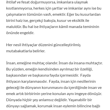
ihtilaf ve fesat doğurmuyorsa, imkanlara ulaşmak
kısıtlanmıyorsa, herkes için şartlar ve imkanlar aynı ise bu
çalışmaların tümünün vasfı, emektir. Eğer bu kusurlardan
birini haiz ise, gerçekçi bakışla, kusur ve eksiklik ile
maluldür. Bu hal ise ihtiyaçların kâmil manada temininin
önünde engeldir.
Her nesil ihtiyaçlar düzenini güncelleştirilmiş
mutabakatlarla belirler.
İnsan, emeğine muhtaç olandır. İnsan da insana muhtaçtır.
Bu yüzden, emeğin kendisinden ayrılmaz bir özelliği,
başkasından ve başkasına fayda içermesidir. Fayda
ihtiyacın karşılanmasıdır. Fayda, insan için nesillerinin
geleceği ile dünyanın korunmasını da içerdiğinde insan ve
emek artık birbirinin yerine konulan aynı imgeye dönüşür.
Dünyada hiçbir şey anlamsız değildir. Yaşanabilir bir
dünyayı sağlamak, korumak insan eylemin bilincine bağlı