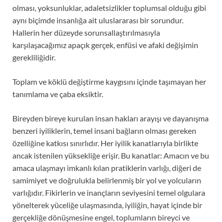
olması, yoksunluklar, adaletsizlikler toplumsal olduğu gibi
aynı biçimde insanlığa ait uluslararası bir sorundur.
Hallerin her düzeyde sorunsallaştırılmasıyla
karşılaşacağımız apaçık gerçek, enfüsi ve afaki değişimin
gerekliliğidir.
Toplam ve köklü değiştirme kaygısını içinde taşımayan her
tanımlama ve çaba eksiktir.
Bireyden bireye kurulan insan hakları arayışı ve dayanışma
benzeri iyiliklerin, temel insani bağların olması gereken
özelliğine katkısı sınırlıdır. Her iyilik kanatlarıyla birlikte
ancak istenilen yüksekliğe erişir. Bu kanatlar: Amacın ve bu
amaca ulaşmayı imkanlı kılan pratiklerin varlığı, diğeri de
samimiyet ve doğrulukla belirlenmiş bir yol ve yolcuların
varlığıdır. Fikirlerin ve inançların seviyesini temel olgulara
yönelterek yüceliğe ulaşmasında, iyiliğin, hayat içinde bir
gerçekliğe dönüşmesine engel, toplumların bireyci ve