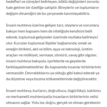
hedefleri ve süreçleri belirleyen, köklü değişimleri zorunlu
hale getiren bir özelliğe sahiptir. Bireylerin ve toplumların
değişim dinamiğini de bu çerçevede tanımlayabiliriz.
İnsani muhteva üzerine gelişen tarz, olaylara ve sorunlara
bakışın hem kapsamı hem de niteliğiyle kendisini belli
ederek, toplumsal gelişmeler üzerinde mutlaka belirleyici
olur. Kurulan toplumsal ilişkiler bağlamında; emek ve
emeğin birikimi, akıl ve bilim, eşya ve teknoloji, üretim
araçları ve mülkiyet, sermaye, sömürü, savaş gibi olgular;
insani muhteva bakışıyla, içeriklerde ve gayelerde
farklılaşabilmektedirler. Bu kapsamda insanlar birbirlerinin
veresesidir. Devraldıklarını ya olduğu gibi kabul edecek ya
da düzetme veya bozma istikametlerinde değiştirecektir.
İnsani muhteva, kurtarıcı, doğrultucu, özgürlükçü, katılımcı
ve merhametli muhteviyatla insanların birbirlerinin velisi
olmasını sağlar. Yolu ise, doğru, gerçek ve olması gerekenin