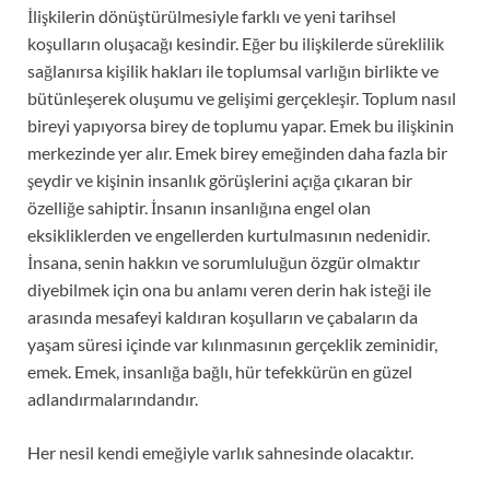
İlişkilerin dönüştürülmesiyle farklı ve yeni tarihsel
koşulların oluşacağı kesindir. Eğer bu ilişkilerde süreklilik
sağlanırsa kişilik hakları ile toplumsal varlığın birlikte ve
bütünleşerek oluşumu ve gelişimi gerçekleşir. Toplum nasıl
bireyi yapıyorsa birey de toplumu yapar. Emek bu ilişkinin
merkezinde yer alır. Emek birey emeğinden daha fazla bir
şeydir ve kişinin insanlık görüşlerini açığa çıkaran bir
özelliğe sahiptir. İnsanın insanlığına engel olan
eksikliklerden ve engellerden kurtulmasının nedenidir.
İnsana, senin hakkın ve sorumluluğun özgür olmaktır
diyebilmek için ona bu anlamı veren derin hak isteği ile
arasında mesafeyi kaldıran koşulların ve çabaların da
yaşam süresi içinde var kılınmasının gerçeklik zeminidir,
emek. Emek, insanlığa bağlı, hür tefekkürün en güzel
adlandırmalarındandır.
Her nesil kendi emeğiyle varlık sahnesinde olacaktır.