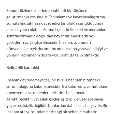
Somut düzlemde ilerlemek sıhhatli bir düşünce
geliştirmenin koşuludur. Tanımlama ve kavramsallaştırma,
somuta/müşahhasa davet edici bir ufukla sunulduğunda
ancak uyarıcı olabilir. Somutlaşma, kelimeleri ve meramları
şeffaflaştırmadır, doğrudan beyandır. Niyetlerin ve
görüşlerin açığa çıkarılmasıdır. İnsanın, toplumun
dünyadaki gerçek durumunu anlamasına yarayan bilgiyi ve
yollarını edinmenin doğru yolu, somuta talip olmaktır.
Belirsizlik karanlıktır.
İnsanın devredemeyeceği bir husus her olan bitendeki
sorumluluğunu kabul etmesidir. Bu kabul ediş, somut olanı
önemsemek ve nedenleri birbirine bağlamayı
gerektirecektir. Savaşlar, göçler, eşitsizlikler, sadece savaş,
göç ve eşitsizlik değildir, bunlardan daha fazla bir şeydir. Bir
insanın ata yurdundan herhangi bir sebeple muhacir