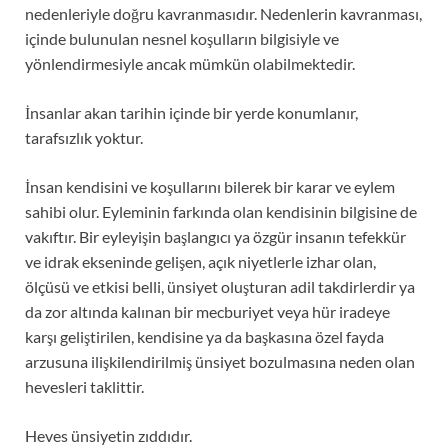
nedenleriyle doğru kavranmasıdır. Nedenlerin kavranması,
içinde bulunulan nesnel koşulların bilgisiyle ve
yönlendirmesiyle ancak mümkün olabilmektedir.
İnsanlar akan tarihin içinde bir yerde konumlanır,
tarafsızlık yoktur.
İnsan kendisini ve koşullarını bilerek bir karar ve eylem
sahibi olur. Eyleminin farkında olan kendisinin bilgisine de
vakıftır. Bir eyleyişin başlangıcı ya özgür insanın tefekkür
ve idrak ekseninde gelişen, açık niyetlerle izhar olan,
ölçüsü ve etkisi belli, ünsiyet oluşturan adil takdirlerdir ya
da zor altında kalınan bir mecburiyet veya hür iradeye
karşı geliştirilen, kendisine ya da başkasına özel fayda
arzusuna ilişkilendirilmiş ünsiyet bozulmasına neden olan
hevesleri taklittir.
Heves ünsiyetin zıddıdır.