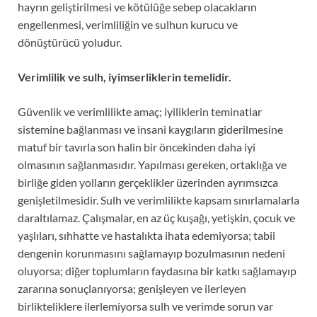
hayrın geliştirilmesi ve kötülüğe sebep olacakların
engellenmesi, verimliliğin ve sulhun kurucu ve
dönüştürücü yoludur.
Verimlilik ve sulh, iyimserliklerin temelidir.
Güvenlik ve verimlilikte amaç; iyiliklerin teminatlar
sistemine bağlanması ve insani kaygıların giderilmesine
matuf bir tavırla son halin bir öncekinden daha iyi
olmasının sağlanmasıdır. Yapılması gereken, ortaklığa ve
birliğe giden yolların gerçeklikler üzerinden ayrımsızca
genişletilmesidir. Sulh ve verimlilikte kapsam sınırlamalarla
daraltılamaz. Çalışmalar, en az üç kuşağı, yetişkin, çocuk ve
yaşlıları, sıhhatte ve hastalıkta ihata edemiyorsa; tabii
dengenin korunmasını sağlamayıp bozulmasının nedeni
oluyorsa; diğer toplumların faydasına bir katkı sağlamayıp
zararına sonuçlanıyorsa; genişleyen ve ilerleyen
birlikteliklere ilerlemiyorsa sulh ve verimde sorun var