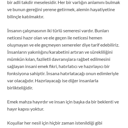
bir adli takdir meselesidir. Her bir varlığın anlamını bulmak
ve bunun gereğini yerene getirmek, alemin hayatiyetine
bilinçle katılmaktır.
İnsanın çalışmasının iki türlü semeresi vardır. Bunları
neticesi hazır olan ve ele geçen ile neticesi hemen
oluşmayan ve ele geçmeyen semereler diye tarif edebiliriz.
İnsanların yakınlığını/karabetini artıran ve sürekliliğini
mümkün kılan, faziletli davranışlara rağbet edilmesini
sağlayan insani emek fikri, hatırlatıcı ve hazırlayıcı bir
fonksiyona sahiptir. İnsana hatırlatacağı onun edimleriyle
var olacağıdır. Hazırlayacağı ise diğer insanlarla
birlikteliğidir.
Emek mahza hayırdır ve insan için başka da bir beklenti ve
hayır kapısı yoktur.
Koşullar her nesil için hiçbir zaman istenildiği gibi