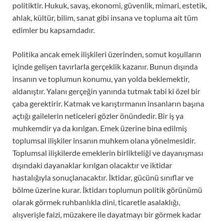
politiktir. Hukuk, savaş, ekonomi, güvenlik, mimari, estetik,
ahlak, kültür, bilim, sanat gibi insana ve topluma ait tüm
edimler bu kapsamdadır.
Politika ancak emek ilişkileri üzerinden, somut koşulların
içinde gelişen tavırlarla gerçeklik kazanır. Bunun dışında
insanın ve toplumun konumu, yan yolda beklemektir,
aldanıştır. Yalanı gerçeğin yanında tutmak tabi ki özel bir
çaba gerektirir. Katmak ve karıştırmanın insanların başına
açtığı gailelerin neticeleri gözler önündedir. Bir iş ya
muhkemdir ya da kırılgan. Emek üzerine bina edilmiş
toplumsal ilişkiler insanın muhkem olana yönelmesidir.
Toplumsal ilişkilerde emeklerin birlikteliği ve dayanışması
dışındaki dayanaklar kırılgan olacaktır ve iktidar
hastalığıyla sonuçlanacaktır. İktidar, gücünü sınıflar ve
bölme üzerine kurar. İktidarı toplumun politik görünümü
olarak görmek ruhbanlıkla dini, ticaretle asalaklığı,
alışverişle faizi, müzakere ile dayatmayı bir görmek kadar